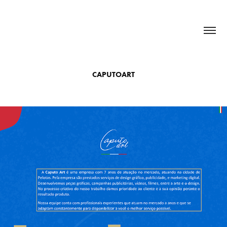
CAPUTOART