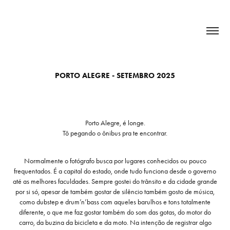
PORTO ALEGRE - SETEMBRO 2025
Porto Alegre, é longe.
Tô pegando o ônibus pra te encontrar.
Normalmente o fotógrafo busca por lugares conhecidos ou pouco
frequentados. É a capital do estado, onde tudo funciona desde o governo
até as melhores faculdades. Sempre gostei do trânsito e da cidade grande
por si só, apesar de também gostar de silêncio também gosto de música,
como dubstep e drum’n’bass com aqueles barulhos e tons totalmente
diferente, o que me faz gostar também do som das gotas, do motor do
carro, da buzina da bicicleta e da moto. Na intenção de registrar algo